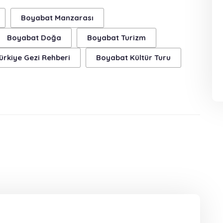
Boyabat Manzarası
Boyabat Doğa
Boyabat Turizm
ürkiye Gezi Rehberi
Boyabat Kültür Turu