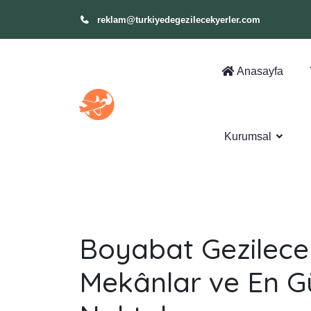
reklam@turkiyedegezilecekyerler.com
Anasayfa
Kurumsal
Boyabat Gezilecek 
Mekânlar ve En G