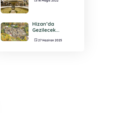
16 Mayıs 2022
Hizan’da
Gezilecek...
27 Haziran 2025