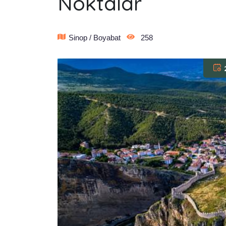
Noktalar
Sinop / Boyabat
258