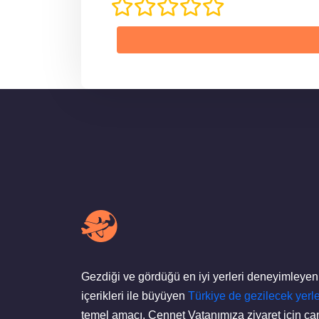
Gezdiği ve gördüğü en iyi yerleri deneyimleyen
içerikleri ile büyüyen
Türkiye de gezilecek yerle
temel amacı, Cennet Vatanımıza ziyaret için can