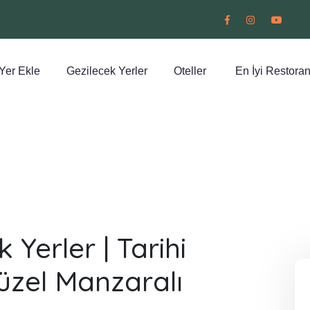
Yer Ekle
Gezilecek Yerler
Oteller
En İyi Restoran
Yerler | Tarihi
üzel Manzaralı