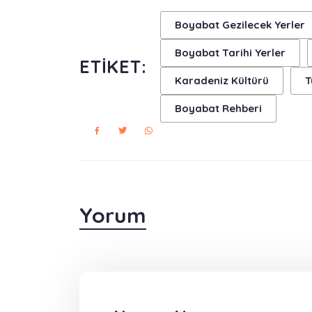
Boyabat Gezilecek Yerler
Boyabat Tarihi Yerler
ETIKET:
Karadeniz Kültürü
T
Boyabat Rehberi
Yorum