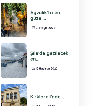
Ayvalık'ta en
güzel...
01 Mayıs 2022
Şile'de gezilecek
en...
12 Haziran 2022
Kırklareli'nde...