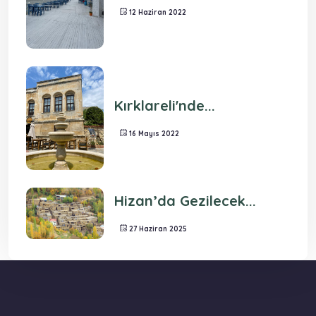
12 Haziran 2022
Kırklareli'nde...
16 Mayıs 2022
Hizan’da Gezilecek...
27 Haziran 2025