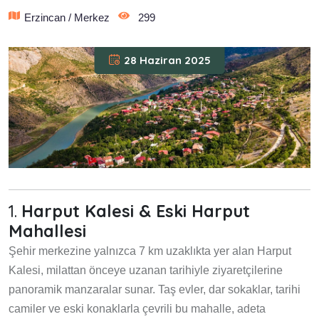
Erzincan / Merkez
299
28 Haziran 2025
1.
Harput Kalesi & Eski Harput
Mahallesi
Şehir merkezine yalnızca 7 km uzaklıkta yer alan Harput
Kalesi, milattan önceye uzanan tarihiyle ziyaretçilerine
panoramik manzaralar sunar. Taş evler, dar sokaklar, tarihi
camiler ve eski konaklarla çevrili bu mahalle, adeta