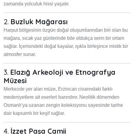
zamanda yolculuk hissi yaşatır.
2.
Buzluk Mağarası
Harput bölgesinin özgün doğal oluşumlarından biri olan bu
mağara, sıcak yaz günlerinde bile oldukça serin bir ortam
sağlar. İçerisindeki doğal kayalar, ışıkla birleşince mistik bir
atmosfer sunar.
3.
Elazığ Arkeoloji ve Etnografya
Müzesi
Merkezde yer alan müze, Erzincan civarındaki farklı
medeniyetlere ait eserleri barındırır. Neolitik dönemden
Osmanlı’ya uzanan zengin koleksiyonu sayesinde tarihe
dair kapsamlı bir keşif sağlar.
4.
İzzet Paşa Camii