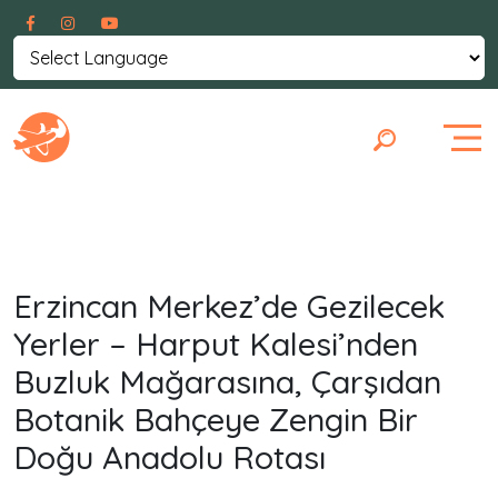
Powered by
Translate
Erzincan Merkez’de Gezilecek
Yerler – Harput Kalesi’nden
Buzluk Mağarasına, Çarşıdan
Botanik Bahçeye Zengin Bir
Doğu Anadolu Rotası