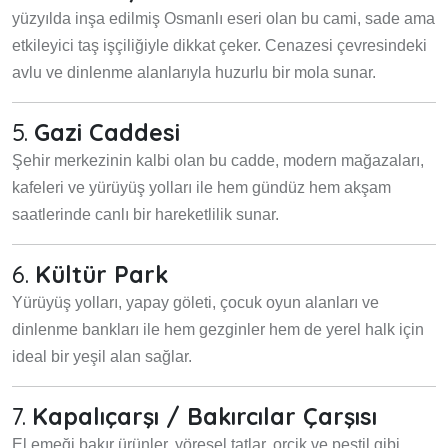
yüzyılda inşa edilmiş Osmanlı eseri olan bu cami, sade ama
etkileyici taş işçiliğiyle dikkat çeker. Cenazesi çevresindeki
avlu ve dinlenme alanlarıyla huzurlu bir mola sunar.
5.
Gazi Caddesi
Şehir merkezinin kalbi olan bu cadde, modern mağazaları,
kafeleri ve yürüyüş yolları ile hem gündüz hem akşam
saatlerinde canlı bir hareketlilik sunar.
6.
Kültür Park
Yürüyüş yolları, yapay göleti, çocuk oyun alanları ve
dinlenme bankları ile hem gezginler hem de yerel halk için
ideal bir yeşil alan sağlar.
7.
Kapalıçarşı / Bakırcılar Çarşısı
El emeği bakır ürünler, yöresel tatlar, orcik ve pestil gibi