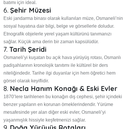
batımı için ideal.
6.
Şehir Müzesi
Eski jandarma binası olarak kullanılan müze, Osmaneli’nin
sosyal hayatına dair bilgi, belge ve görsellerle doludur.
Etnografik objelerle yerel yaşam kültürünü tanımanızı
sağlar. Küçük ama derin bir zaman kapsülüdür.
7.
Tarih Şeridi
Osmaneli’yi kuşatan bu açık hava yürüyüş rotası, Osmanlı
padişahlarının kronolojik tanıtımı ile kültürel bir ders
niteliğindedir. Tarihe ilgi duyanlar için hem öğretici hem
görsel olarak keyiflidir.
8.
Necla Hanım Konağı & Eski Evler
1870’lere tarihlenen bu konağın dış cephesi, şehir içindeki
benzer yapıların en korunan örneklerindendir. Yürüme
mesafesinde yer alan diğer eski evler, Osmaneli’yi
yaşanmışlık hissiyle keşfetmenizi sağlar.
9.
Doğa Yürüyüş Rotaları