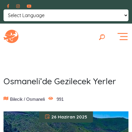
Powered by
Translate
Osmaneli’de Gezilecek Yerler
Bilecik / Osmaneli
991
26 Haziran 2025