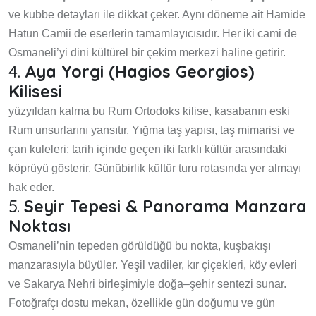
ve kubbe detayları ile dikkat çeker. Aynı döneme ait Hamide
Hatun Camii de eserlerin tamamlayıcısıdır. Her iki cami de
Osmaneli’yi dini kültürel bir çekim merkezi haline getirir.
4.
Aya Yorgi (Hagios Georgios)
Kilisesi
yüzyıldan kalma bu Rum Ortodoks kilise, kasabanın eski
Rum unsurlarını yansıtır. Yığma taş yapısı, taş mimarisi ve
çan kuleleri; tarih içinde geçen iki farklı kültür arasındaki
köprüyü gösterir. Günübirlik kültür turu rotasında yer almayı
hak eder.
5.
Seyir Tepesi & Panorama Manzara
Noktası
Osmaneli’nin tepeden görüldüğü bu nokta, kuşbakışı
manzarasıyla büyüler. Yeşil vadiler, kır çiçekleri, köy evleri
ve Sakarya Nehri birleşimiyle doğa–şehir sentezi sunar.
Fotoğrafçı dostu mekan, özellikle gün doğumu ve gün