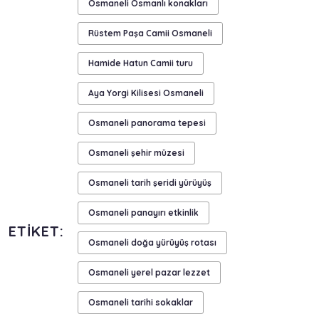
Osmaneli Osmanlı konakları
Rüstem Paşa Camii Osmaneli
Hamide Hatun Camii turu
Aya Yorgi Kilisesi Osmaneli
Osmaneli panorama tepesi
Osmaneli şehir müzesi
Osmaneli tarih şeridi yürüyüş
Osmaneli panayırı etkinlik
ETIKET:
Osmaneli doğa yürüyüş rotası
Osmaneli yerel pazar lezzet
Osmaneli tarihi sokaklar