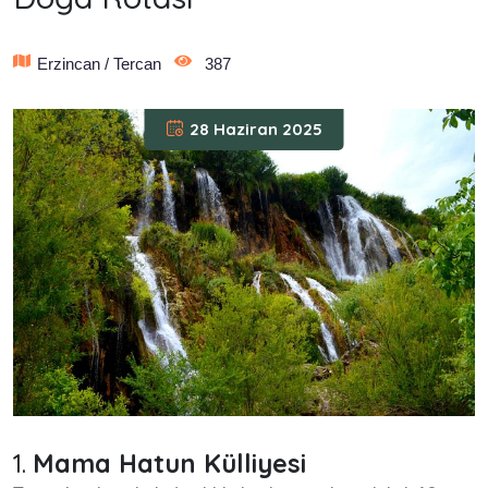
Erzincan / Tercan
387
28 Haziran 2025
1.
Mama Hatun Külliyesi