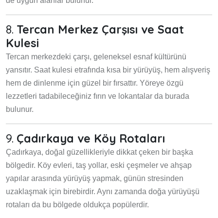
de uygun alanlar bulunur.
8.
Tercan Merkez Çarşısı ve Saat
Kulesi
Tercan merkezdeki çarşı, geleneksel esnaf kültürünü
yansıtır. Saat kulesi etrafında kısa bir yürüyüş, hem alışveriş
hem de dinlenme için güzel bir fırsattır. Yöreye özgü
lezzetleri tadabileceğiniz fırın ve lokantalar da burada
bulunur.
9.
Çadırkaya ve Köy Rotaları
Çadırkaya, doğal güzellikleriyle dikkat çeken bir başka
bölgedir. Köy evleri, taş yollar, eski çeşmeler ve ahşap
yapılar arasında yürüyüş yapmak, günün stresinden
uzaklaşmak için birebirdir. Aynı zamanda doğa yürüyüşü
rotaları da bu bölgede oldukça popülerdir.