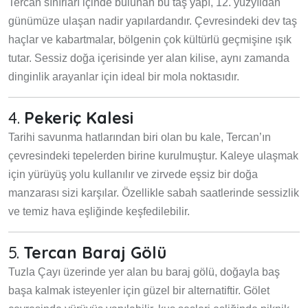
Tercan sınırları içinde bulunan bu taş yapı, 12. yüzyıldan
günümüze ulaşan nadir yapılardandır. Çevresindeki dev taş
haçlar ve kabartmalar, bölgenin çok kültürlü geçmişine ışık
tutar. Sessiz doğa içerisinde yer alan kilise, aynı zamanda
dinginlik arayanlar için ideal bir mola noktasıdır.
4.
Pekeriç Kalesi
Tarihi savunma hatlarından biri olan bu kale, Tercan’ın
çevresindeki tepelerden birine kurulmuştur. Kaleye ulaşmak
için yürüyüş yolu kullanılır ve zirvede eşsiz bir doğa
manzarası sizi karşılar. Özellikle sabah saatlerinde sessizlik
ve temiz hava eşliğinde keşfedilebilir.
5.
Tercan Baraj Gölü
Tuzla Çayı üzerinde yer alan bu baraj gölü, doğayla baş
başa kalmak isteyenler için güzel bir alternatiftir. Gölet