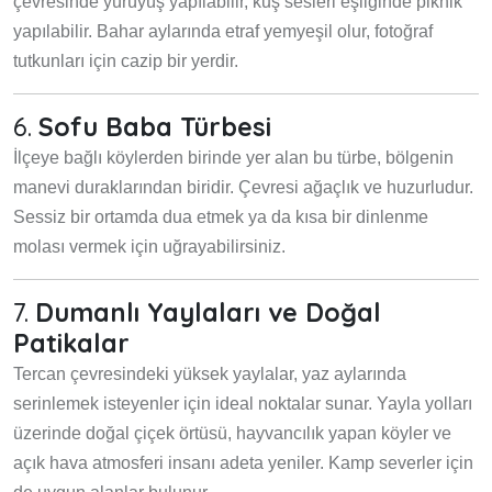
çevresinde yürüyüş yapılabilir, kuş sesleri eşliğinde piknik
yapılabilir. Bahar aylarında etraf yemyeşil olur, fotoğraf
tutkunları için cazip bir yerdir.
6.
Sofu Baba Türbesi
İlçeye bağlı köylerden birinde yer alan bu türbe, bölgenin
manevi duraklarından biridir. Çevresi ağaçlık ve huzurludur.
Sessiz bir ortamda dua etmek ya da kısa bir dinlenme
molası vermek için uğrayabilirsiniz.
7.
Dumanlı Yaylaları ve Doğal
Patikalar
Tercan çevresindeki yüksek yaylalar, yaz aylarında
serinlemek isteyenler için ideal noktalar sunar. Yayla yolları
üzerinde doğal çiçek örtüsü, hayvancılık yapan köyler ve
açık hava atmosferi insanı adeta yeniler. Kamp severler için