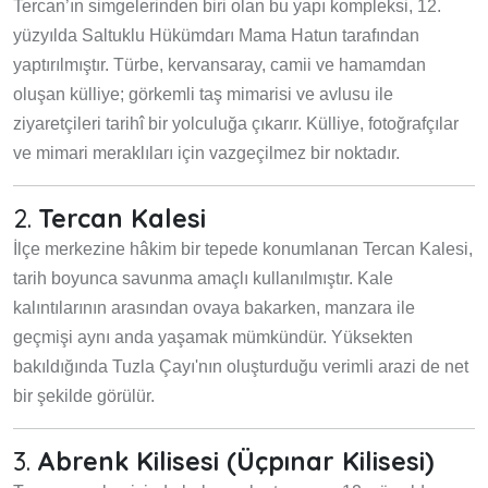
Tercan’ın simgelerinden biri olan bu yapı kompleksi, 12.
yüzyılda Saltuklu Hükümdarı Mama Hatun tarafından
yaptırılmıştır. Türbe, kervansaray, camii ve hamamdan
oluşan külliye; görkemli taş mimarisi ve avlusu ile
ziyaretçileri tarihî bir yolculuğa çıkarır. Külliye, fotoğrafçılar
ve mimari meraklıları için vazgeçilmez bir noktadır.
2.
Tercan Kalesi
İlçe merkezine hâkim bir tepede konumlanan Tercan Kalesi,
tarih boyunca savunma amaçlı kullanılmıştır. Kale
kalıntılarının arasından ovaya bakarken, manzara ile
geçmişi aynı anda yaşamak mümkündür. Yüksekten
bakıldığında Tuzla Çayı'nın oluşturduğu verimli arazi de net
bir şekilde görülür.
3.
Abrenk Kilisesi (Üçpınar Kilisesi)