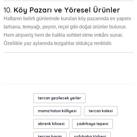
10.
Köy Pazarı ve Yöresel Ürünler
Haftanın belirli günlerinde kurulan köy pazarında ev yapımı
tarhana, tereyağı, peynir, reçel gibi doğal ürünler bulunur.
Hem alışveriş hem de halkla sohbet etme imkânı sunar.
Özellikle yaz aylarında tezgahlar oldukça renklidir.
tercan gezilecek yerler
mama hatun külliyesi
tercan kalesi
abrenk kilisesi
çadırkaya tepesi
tercan barajı
sofubaba türbesi