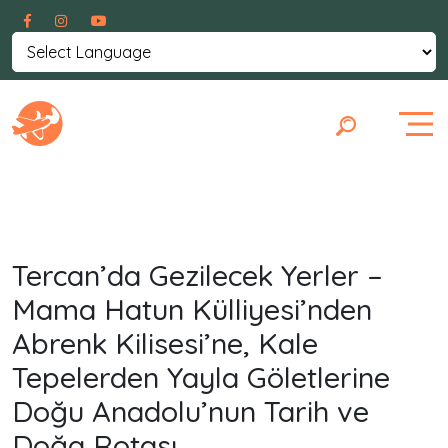
Powered by
Translate
Tercan’da Gezilecek Yerler –
Mama Hatun Külliyesi’nden
Abrenk Kilisesi’ne, Kale
Tepelerden Yayla Göletlerine
Doğu Anadolu’nun Tarih ve
Doğa Rotası