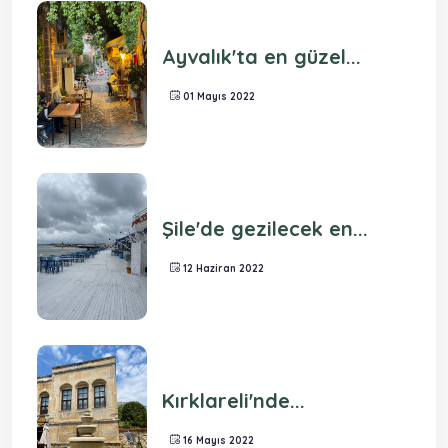
Ayvalık'ta en güzel...
01 Mayıs 2022
Şile'de gezilecek en...
12 Haziran 2022
Kırklareli'nde...
16 Mayıs 2022