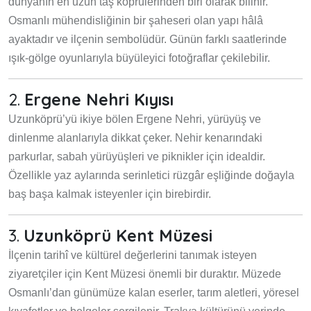
dünyanın en uzun taş köprülerinden biri olarak bilinir.
Osmanlı mühendisliğinin bir şaheseri olan yapı hâlâ
ayaktadır ve ilçenin sembolüdür. Günün farklı saatlerinde
ışık-gölge oyunlarıyla büyüleyici fotoğraflar çekilebilir.
2.
Ergene Nehri Kıyısı
Uzunköprü’yü ikiye bölen Ergene Nehri, yürüyüş ve
dinlenme alanlarıyla dikkat çeker. Nehir kenarındaki
parkurlar, sabah yürüyüşleri ve piknikler için idealdir.
Özellikle yaz aylarında serinletici rüzgâr eşliğinde doğayla
baş başa kalmak isteyenler için birebirdir.
3.
Uzunköprü Kent Müzesi
İlçenin tarihî ve kültürel değerlerini tanımak isteyen
ziyaretçiler için Kent Müzesi önemli bir duraktır. Müzede
Osmanlı’dan günümüze kalan eserler, tarım aletleri, yöresel