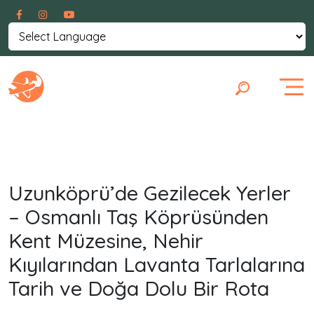
Powered by
Translate
Uzunköprü’de Gezilecek Yerler
– Osmanlı Taş Köprüsünden
Kent Müzesine, Nehir
Kıyılarından Lavanta Tarlalarına
Tarih ve Doğa Dolu Bir Rota