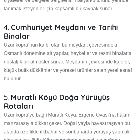
kıyafetler ve belgeler sergilenir. Trakya kültürünü yerinde
tanımak isteyenler için kapsamlı bir kaynak sunar.
4.
Cumhuriyet Meydanı ve Tarihi
Binalar
Uzunköprü’nün kalbi olan bu meydan; çevresindeki
Osmanlı dönemine ait yapılar, heykeller ve resmi binalarla
nostaljik bir atmosfer sunar. Meydanın çevresinde kafeler,
küçük butik dükkânlar ve yöresel ürünler satan yerel esnaf
bulunur.
5.
Muratlı Köyü Doğa Yürüyüş
Rotaları
Uzunköprü’ye bağlı Muratlı Köyü, Ergene Ovası’na hâkim
manzarasıyla dikkat çeker. Doğal yayla havası taşıyan bu
alanda özellikle ilkbahar ve sonbaharda yürüyüş yapmak