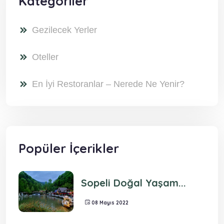
Kategoriler
Gezilecek Yerler
Oteller
En İyi Restoranlar – Nerede Ne Yenir?
Popüler İçerikler
Sopeli Doğal Yaşam...
08 Mayıs 2022